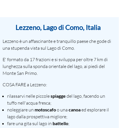
Lezzeno, Lago di Como, Italia
Lezzeno è un affascinante e tranquillo paese che gode di
una stupenda vista sul Lago di Como.
E' formato da 17 frazioni e si sviluppa per oltre 7 km di
lunghezza sulla sponda orientale del lago, ai piedi del
Monte San Primo.
COSA FARE a Lezzeno:
rilassarvi nelle piccole
spiagge
del lago, facendo un
tuffo nell'acqua fresca;
noleggiare un
motoscafo
o una
canoa
ed esplorare il
lago dalla prospettiva migliore;
fare una gita sul lago in
battello
;