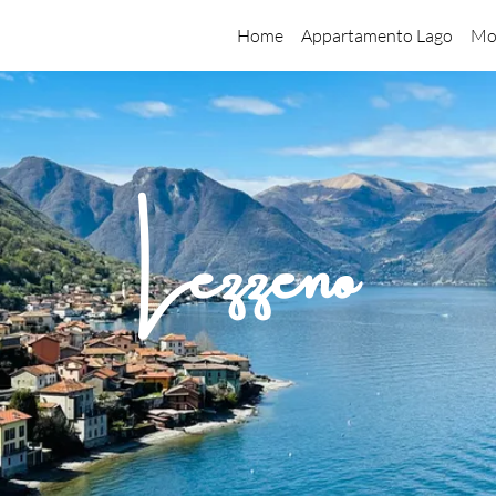
Home
Appartamento Lago
Mo
Lezzeno