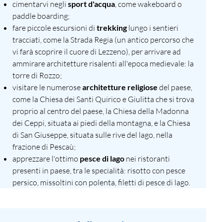
cimentarvi negli
sport d'acqua
, come wakeboard o
paddle boarding;
fare piccole escursioni di
trekking
lungo i sentieri
tracciati, come la Strada Regia (un antico percorso che
vi farà scoprire il cuore di Lezzeno), per arrivare ad
ammirare architetture risalenti all'epoca medievale: la
torre di Rozzo;
visitare le numerose
architetture religiose
del paese,
come la Chiesa dei Santi Quirico e Giulitta che si trova
proprio al centro del paese, la Chiesa della Madonna
dei Ceppi, situata ai piedi della montagna, e la Chiesa
di San Giuseppe, situata sulle rive del lago, nella
frazione di Pescaù;
apprezzare l'ottimo
pesce di lago
nei ristoranti
presenti in paese, tra le specialità: risotto con pesce
persico, missoltini con polenta, filetti di pesce di lago.