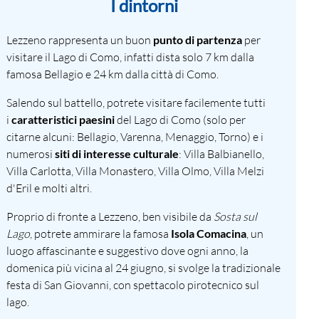
I dintorni
Lezzeno rappresenta un buon
punto di partenza
per
visitare il Lago di Como, infatti dista solo 7 km dalla
famosa Bellagio e 24 km dalla città di Como.
Salendo sul battello, potrete visitare facilemente tutti
i
caratteristici paesini
del Lago di Como (solo per
citarne alcuni: Bellagio, Varenna, Menaggio, Torno) e i
numerosi
siti di interesse culturale
: Villa Balbianello,
Villa Carlotta, Villa Monastero, Villa Olmo, Villa Melzi
d'Eril e molti altri.
Proprio di fronte a Lezzeno, ben visibile da
Sosta sul
Lago
, potrete ammirare la famosa
Isola Comacina
, un
luogo affascinante e suggestivo dove ogni anno, la
domenica più vicina al 24 giugno, si svolge la tradizionale
festa di San Giovanni, con spettacolo pirotecnico sul
lago.